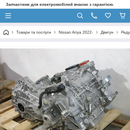
Запчастини для електромобілей вчасно з гарантією.
Товари та послуги
Nissan Ariya 2022-
Двигун
Реду