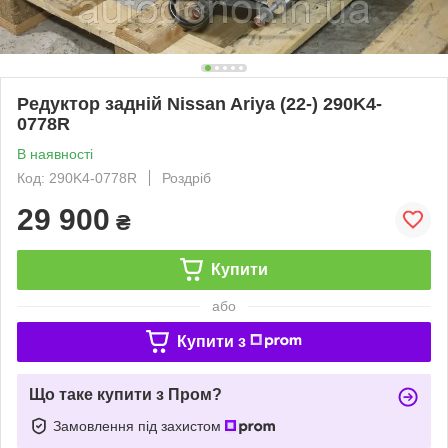
Редуктор задній Nissan Ariya (22-) 290K4-
0778R
В наявності
Код: 290K4-0778R
Роздріб
29 900
₴
Купити
або
Купити з
Що таке купити з Пром?
Замовлення під захистом