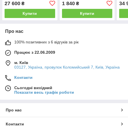
29626-5MP1A
27 600
1 840
34 
₴
₴
Купити
Купити
Про нас
100% позитивних з 6 відгуків за рік
Працює з 22.06.2009
м. Київ
03127, Україна, провулок Коломийський 7, Київ, Україна
Контакти
Сьогодні вихідний
Показати весь графік роботи
Про нас
Контакти