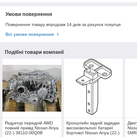
Умови повернення
Повернення товару впродовж 14 днів за рахунок покупця
Всі умови повернення
Подібні товари компанії
Редуктор передній AWD
Кронштейн задній задядки
Двиг
повний привід Nissan Ariya
високовольтної батареї
Niss
(22-) 38110-00Q0B
бортової Nissan Ariya (22-)
5MR