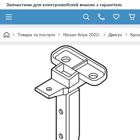
Запчастини для електромобілей вчасно з гарантією.
Товари та послуги
Nissan Ariya 2022-
Двигун
Крон