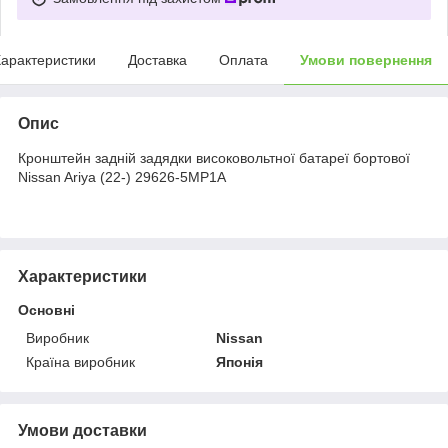
арактеристики
Доставка
Оплата
Умови повернення
Опис
Кронштейн задній задядки високовольтної батареї бортової
Nissan Ariya (22-) 29626-5MP1A
Характеристики
Основні
Виробник
Nissan
Країна виробник
Японія
Умови доставки