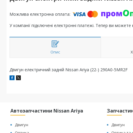
У компанії підключені електронні платежі. Тепер ви можете
Опис
Х
Двигун електричний задній Nissan Ariya (22-) 290A0-5MR2F
Автозапчастини Nissan Ariya
Запчастин
Двигун
Двигун
Оптика
Оптика та 