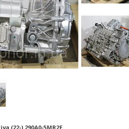
ya (22-) 290A0-5MR2F