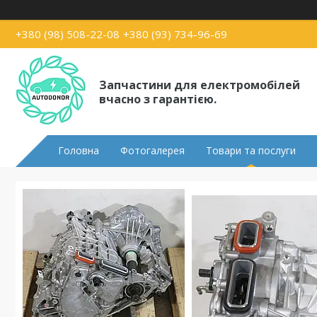
+380 (98) 508-22-08
+380 (93) 734-96-69
Запчастини для електромобілей
вчасно з гарантією.
Головна
Фотогалерея
Товари та послуги