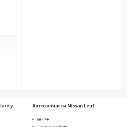
arity
Автозапчасти Nissan Leaf
Двигун
Оптика та світло