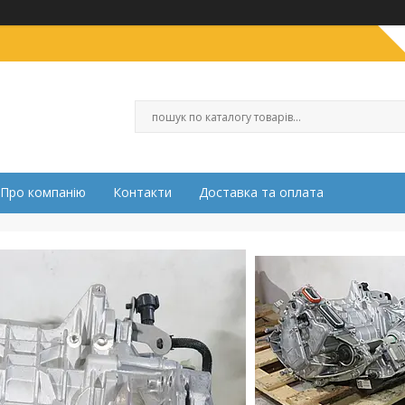
Про компанію
Контакти
Доставка та оплата