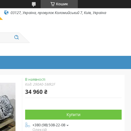
Кошик
03127, Україна, провулок Коломийський 7, Київ, Україна
В наявності
Код:
290A0-5MR2F
34 960 ₴
Купити
+380 (98) 508-22-08
Олексій