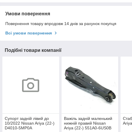
Умови повернення
Повернення товару впродовж 14 днів за рахунок покупця
Всі умови повернення
Подібні товари компанії
Супорт задній лівий до
Важіль задній маленький
Стаб
10/2022 Nissan Ariya (22-)
нижній правий Nissan
Ariy
D4010-5MP0A
Ariya (22-) 551A0-6US0B