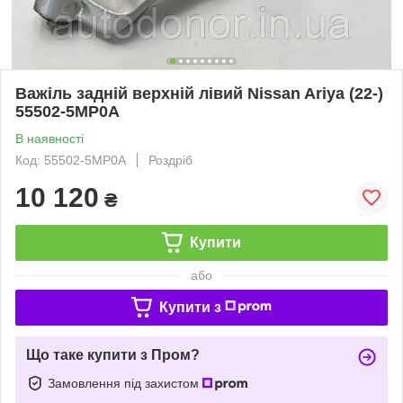
Важіль задній верхній лівий Nissan Ariya (22-)
55502-5MP0A
В наявності
Код: 55502-5MP0A
Роздріб
10 120
₴
Купити
або
Купити з
Що таке купити з Пром?
Замовлення під захистом