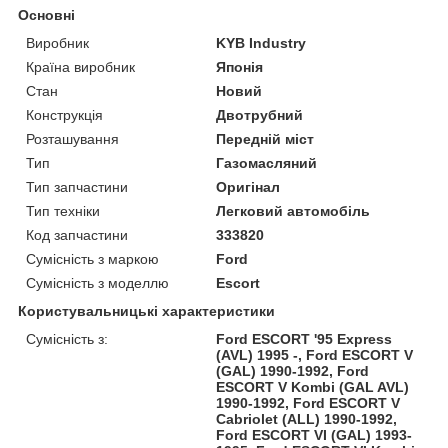
Основні
Виробник
KYB Industry
Країна виробник
Японія
Стан
Новий
Конструкція
Двотрубний
Розташування
Передній міст
Тип
Газомасляний
Тип запчастини
Оригінал
Тип техніки
Легковий автомобіль
Код запчастини
333820
Сумісність з маркою
Ford
Сумісність з моделлю
Escort
Користувальницькі характеристики
Сумісність з:
Ford ESCORT '95 Express
(AVL) 1995 -, Ford ESCORT V
(GAL) 1990-1992, Ford
ESCORT V Kombi (GAL AVL)
1990-1992, Ford ESCORT V
Cabriolet (ALL) 1990-1992,
Ford ESCORT VI (GAL) 1993-