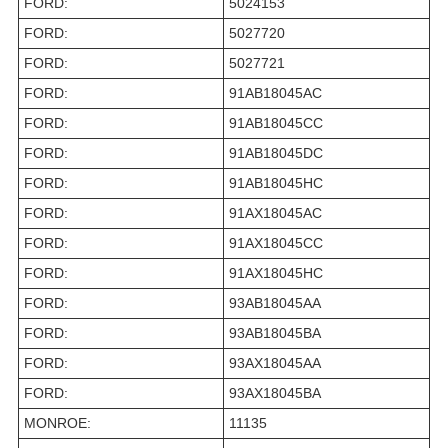
FORD:
5024153
FORD:
5027720
FORD:
5027721
FORD:
91AB18045AC
FORD:
91AB18045CC
FORD:
91AB18045DC
FORD:
91AB18045HC
FORD:
91AX18045AC
FORD:
91AX18045CC
FORD:
91AX18045HC
FORD:
93AB18045AA
FORD:
93AB18045BA
FORD:
93AX18045AA
FORD:
93AX18045BA
MONROE:
11135