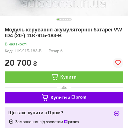
Модуль керування акумуляторної батареї VW
ID4 (20-) 11K-915-183-B
В наявності
Код: 11K-915-183-B
Роздріб
20 700
₴
Купити
або
Купити з
Що таке купити з Пром?
Замовлення під захистом