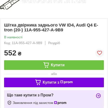
Шітка двірника заднього VW ID4, Audi Q4 E-
tron (20-) 11A-955-427-A-9B9
В наявності
Код: 11A-955-427-A-9B9
Роздріб
552
₴
Купити
або
Купити з
Що таке купити з Пром?
Замовлення під захистом