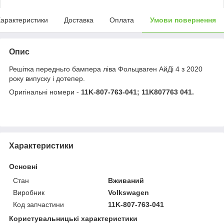
арактеристики
Доставка
Оплата
Умови повернення
Опис
Решітка передньго бампера ліва Фольцваген АйДі 4 з 2020
року випуску і дотепер.
Оригінальні номери -
11K-807-763-041; 11K807763 041.
Характеристики
Основні
Стан
Вживаний
Виробник
Volkswagen
Код запчастини
11K-807-763-041
Користувальницькі характеристики