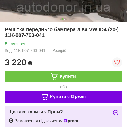
Решітка передньго бампера ліва VW ID4 (20-)
11K-807-763-041
В наявності
Код: 11K-807-763-041
Роздріб
3 220
₴
Купити
або
Купити з
Що таке купити з Пром?
Замовлення під захистом