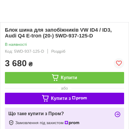
Блок шина для запобіжників VW ID4 / ID3,
Audi Q4 E-tron (20-) 5WD-937-125-D
В наявності
Код: 5WD-937-125-D
Роздріб
3 680
₴
Купити
або
Купити з
Що таке купити з Пром?
Замовлення під захистом