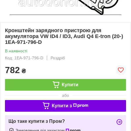
Кронштейн зарядного пристрою для
акумулятора VW ID4 / ID3, Audi Q4 E-tron (20-)
1EA-971-796-D
В наявності
Код: 1EA-971-796-D
Роздріб
782
₴
Купити
або
Купити з
Що таке купити з Пром?
Замовлення під захистом