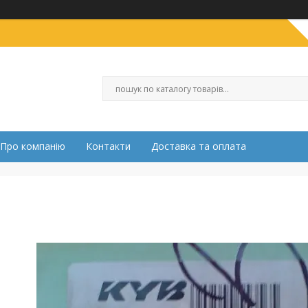
Про компанію
Контакти
Доставка та оплата