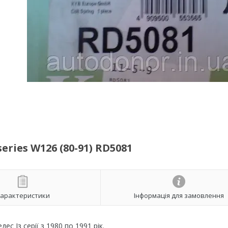
ries W126 (80-91) RD5081
арактеристики
Інформація для замовлення
ес Із серії з 1980 по 1991 рік.