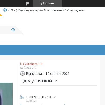
Кошик
03127, Україна, провулок Коломийський 7, Київ, Україна
Під замовлення
Код:
RD5081
Відправка з 12 серпня 2026
Ціну уточнюйте
+380 (98) 508-22-08
Олексій