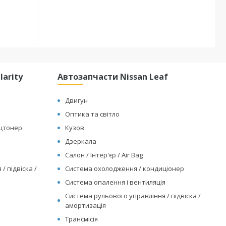
arity
Автозапчасти Nissan Leaf
Двигун
Оптика та світло
ицтонер
Кузов
Дзеркала
Салон / Інтер'єр / Air Bag
/ підвіска /
Система охолодження / кондиціонер
Система опалення і вентиляція
Система рульового управління / підвіска /
амортизація
Трансмісія