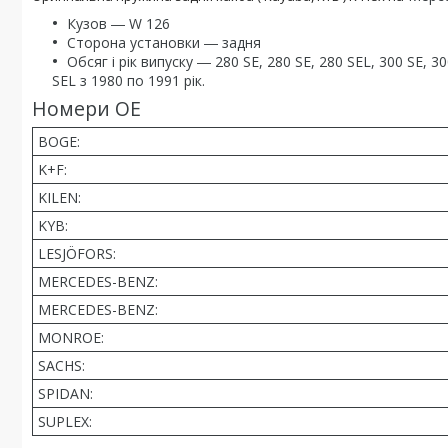
Кузов ― W 126
Сторона установки ― задня
Обсяг і рік випуску ― 280 SE, 280 SE, 280 SEL, 300 SE, 30
SEL з 1980 по 1991 рік.
Номери OE
BOGE:
K+F:
KILEN:
KYB:
LESJÖFORS:
MERCEDES-BENZ:
MERCEDES-BENZ:
MONROE:
SACHS:
SPIDAN:
SUPLEX: