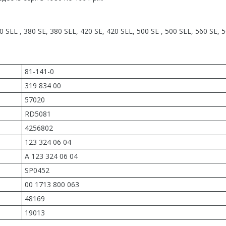
0 SEL , 380 SE, 380 SEL, 420 SE, 420 SEL, 500 SE , 500 SEL, 560 SE, 
81-141-0
319 834 00
57020
RD5081
4256802
123 324 06 04
A 123 324 06 04
SP0452
00 1713 800 063
48169
19013