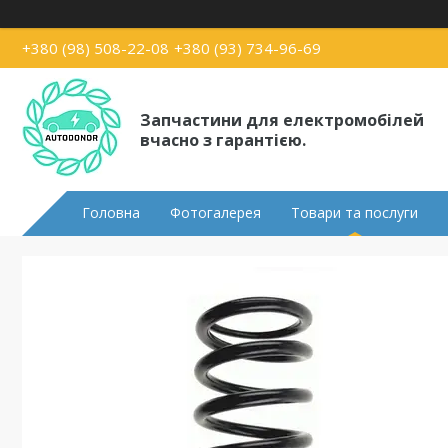
+380 (98) 508-22-08
+380 (93) 734-96-69
Запчастини для електромобілей
вчасно з гарантією.
Головна
Фотогалерея
Товари та послуги