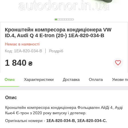
Кронштейн компресора кондиціонера VW
ID.4, Audi Q 4 E-tron (20-) 1EA-820-034-B
Немає в наявності
Код: 1EA-820-034-B
Роздріб
1 840
₴
Опис
Характеристики
Доставка
Оплата
Умови п
Опис
Кронштейн компресора кондиціонера Фольцваген АйДі 4, Ауді
Кью4 Є-трон з 2020 року випуску і дотепер.
Оригінальні номери -
1EA-820-034-B, 1EA-820-034-C.