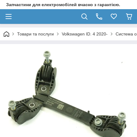
Запчастини для електромобілей вчасно з гарантією.
Товари та послуги
Volkswagen ID. 4 2020-
Система о