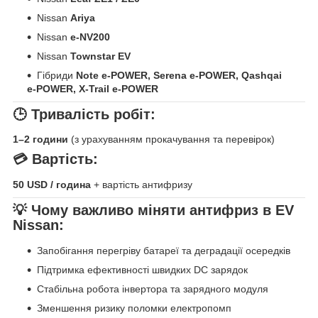
Nissan
Ariya
Nissan
e-NV200
Nissan
Townstar EV
Гібриди
Note e-POWER, Serena e-POWER, Qashqai
e-POWER, X-Trail e-POWER
🕒
Тривалість робіт:
1–2 години
(з урахуванням прокачування та перевірок)
💳
Вартість:
50 USD / година
+ вартість антифризу
💡
Чому важливо міняти антифриз в EV
Nissan:
Запобігання перегріву батареї та деградації осередків
Підтримка ефективності швидких DC зарядок
Стабільна робота інвертора та зарядного модуля
Зменшення ризику поломки електропомп