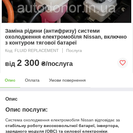
Заміна рідини (антифризу) системи
охолодження електромобіля Nissan, включно
з контуром тягової батареї
Код: FLUID REPLACEMENT
Послуга
2 300
від
₴/послуга
Опис
Оплата
Умови повернення
Опис
Опис послуги:
Система охолодження електромобіля Nissan відповідає за
стабільну роботу високовольтної батареї, інвертора,
зарядного модуля (OBC) та силової електроніки
.