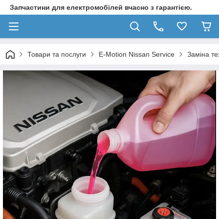
Запчастини для електромобілей вчасно з гарантією.
Товари та послуги
E-Motion Nissan Service
Заміна те