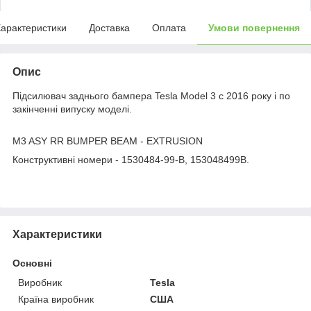
арактеристики
Доставка
Оплата
Умови повернення
Опис
Підсилювач заднього бампера Tesla Model 3 c 2016 року і по
закінченні випуску моделі.
M3 ASY RR BUMPER BEAM - EXTRUSION
Конструктивні номери - 1530484-99-B, 153048499B.
Характеристики
Основні
Виробник
Tesla
Країна виробник
США