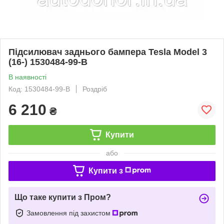
Підсилювач заднього бампера Tesla Model 3
(16-) 1530484-99-B
В наявності
Код: 1530484-99-B
Роздріб
6 210
₴
Купити
або
Купити з
Що таке купити з Пром?
Замовлення під захистом