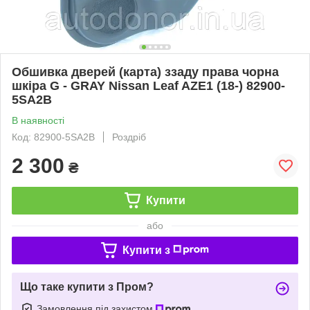
Обшивка дверей (карта) ззаду права чорна
шкіра G - GRAY Nissan Leaf AZE1 (18-) 82900-
5SA2B
В наявності
Код: 82900-5SA2B
Роздріб
2 300
₴
Купити
або
Купити з
Що таке купити з Пром?
Замовлення під захистом