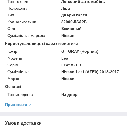
Тип техніки
Легковий автомобіль
Положення
Ліва
Тип
Дверні карти
Код запчастини
82900-5SA2B
Стан
Вживаний
Сумісність з маркою
Nissan
Користувальницькі характеристики
Колір
G - GRAY (Чорний)
Модель
Leaf
Серія
Leaf AZE0
Сумісність з:
Nissan Leaf (AZE0) 2013-2017
Марка
Nissan
Основні
Тип молдинга
На двері
Приховати
Умови доставки