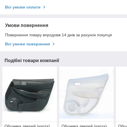
Всі умови оплати
Умови повернення
Повернення товару впродовж 14 днів за рахунок покупця
Всі умови повернення
Подібні товари компанії
Обшивка дверей (карта)
Обшивка дверей (карта)
Обши