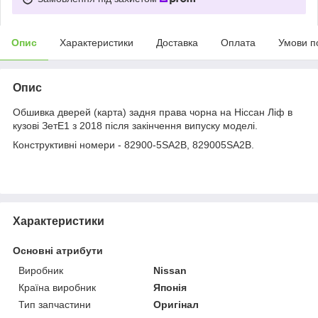
Опис
Характеристики
Доставка
Оплата
Умови п
Опис
Обшивка дверей (карта) задня права чорна на Ніссан Ліф в
кузові ЗетЕ1 з 2018 після закінчення випуску моделі.
Конструктивні номери - 82900-5SA2B, 829005SA2B.
Характеристики
Основні атрибути
Виробник
Nissan
Країна виробник
Японія
Тип запчастини
Оригінал