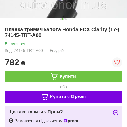
Планка тримач капота Honda FCX Clarity (17-)
74145-TRT-A00
В наявності
Код: 74145-TRT-A00
Роздріб
782
₴
Купити
або
Купити з
Що таке купити з Пром?
Замовлення під захистом