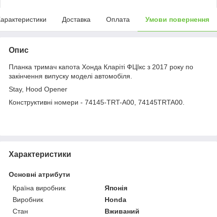
арактеристики
Доставка
Оплата
Умови повернення
Опис
Планка тримач капота Хонда Кларіті ФЦІкс з 2017 року по
закінчення випуску моделі автомобіля.
Stay, Hood Opener
Конструктивні номери - 74145-TRT-A00, 74145TRTA00.
Характеристики
Основні атрибути
Країна виробник
Японія
Виробник
Honda
Стан
Вживаний