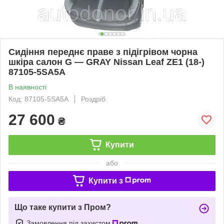
Сидіння переднє праве з підігрівом чорна
шкіра салон G — GRAY Nissan Leaf ZE1 (18-)
87105-5SA5A
В наявності
Код: 87105-5SA5A
Роздріб
27 600
₴
Купити
або
Купити з
Що таке купити з Пром?
Замовлення під захистом