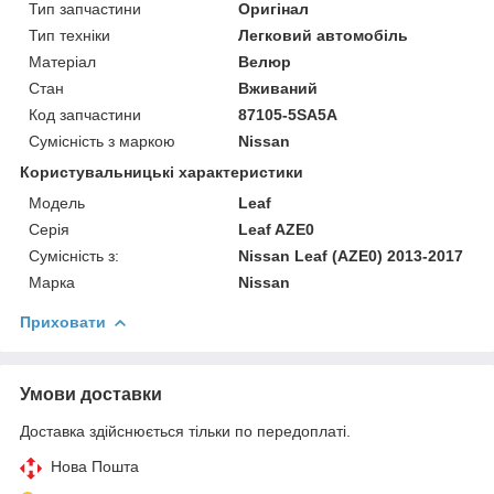
Тип запчастини
Оригінал
Тип техніки
Легковий автомобіль
Матеріал
Велюр
Стан
Вживаний
Код запчастини
87105-5SA5A
Сумісність з маркою
Nissan
Користувальницькі характеристики
Модель
Leaf
Серія
Leaf AZE0
Сумісність з:
Nissan Leaf (AZE0) 2013-2017
Марка
Nissan
Приховати
Умови доставки
Доставка здійснюється тільки по передоплаті.
Нова Пошта