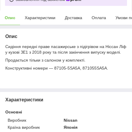
Опис
Характеристики
Доставка
Оплата
Умови п
Опис
Сидіння передні праве пасажирське з підігрівом на Ніссан Ліф
у кузові ЗЕ1 з 2018 року та після закінчення випуску моделі.
Продається тільки з салоном у комплекті.
Конструктивні номери — 87105-5SA5A, 871055SA5A.
Характеристики
Основні
Виробник
Nissan
Країна виробник
Японія