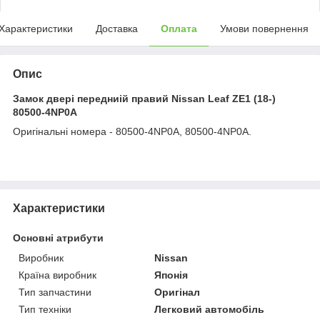
Характеристики
Доставка
Оплата
Умови повернення
Опис
Замок двері передниій правий Nissan Leaf ZE1 (18-)
80500-4NP0A
Оригінальні номера - 80500-4NP0A, 80500-4NP0A.
Характеристики
Основні атрибути
Виробник
Nissan
Країна виробник
Японія
Тип запчастини
Оригінал
Тип техніки
Легковий автомобіль