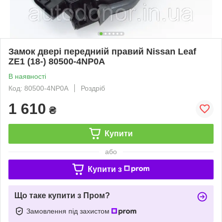
Замок двері передниій правий Nissan Leaf
ZE1 (18-) 80500-4NP0A
В наявності
Код: 80500-4NP0A
Роздріб
1 610
₴
Купити
або
Купити з
Що таке купити з Пром?
Замовлення під захистом