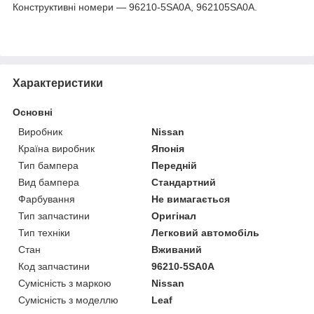
Конструктивні номери — 96210-5SA0A, 962105SA0A.
Характеристики
Основні
Виробник
Nissan
Країна виробник
Японія
Тип бампера
Передній
Вид бампера
Стандартний
Фарбування
Не вимагається
Тип запчастини
Оригінал
Тип техніки
Легковий автомобіль
Стан
Вживаний
Код запчастини
96210-5SA0A
Сумісність з маркою
Nissan
Сумісність з моделлю
Leaf