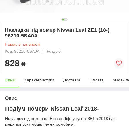
Накладка під номер Nissan Leaf ZE1 (18-)
96210-5SA0A
Немає в наявності
Код: 96210-5SA0A
Роздріб
828
₴
Опис
Характеристики
Доставка
Оплата
Умови п
Опис
Подіум номери Nissan Leaf 2018-
Накладка під номер на Ніссан Ліф у кузові ЗЕ1 з 2018 і до
кінця випуску моделі електромобіля.