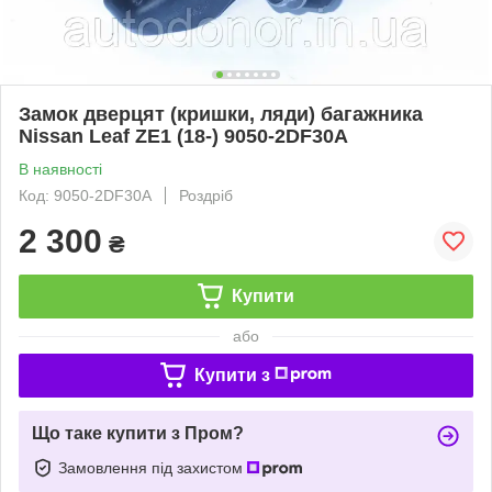
Замок дверцят (кришки, ляди) багажника
Nissan Leaf ZE1 (18-) 9050-2DF30A
В наявності
Код: 9050-2DF30A
Роздріб
2 300
₴
Купити
або
Купити з
Що таке купити з Пром?
Замовлення під захистом