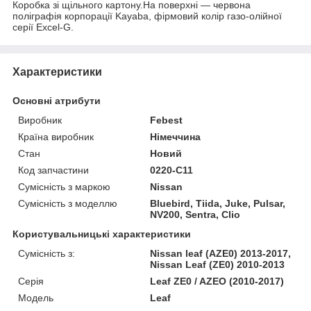
Коробка зі щільного картону.На поверхні — червона
поліграфія корпорації Kayaba, фірмовий колір газо-олійної
серії Excel-G.
Характеристики
Основні атрибути
Виробник
Febest
Країна виробник
Німеччина
Стан
Новий
Код запчастини
0220-C11
Сумісність з маркою
Nissan
Сумісність з моделлю
Bluebird, Tiida, Juke, Pulsar,
NV200, Sentra, Clio
Користувальницькі характеристики
Сумісність з:
Nissan leaf (AZE0) 2013-2017,
Nissan Leaf (ZE0) 2010-2013
Серія
Leaf ZE0 / AZEO (2010-2017)
Модель
Leaf